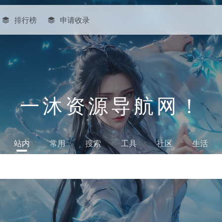
排行榜
申请收录
一沐资源导航网！
站内
常用
搜索
工具
社区
生活