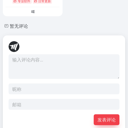
专业软件
日常更新
暂无评论
发表评论