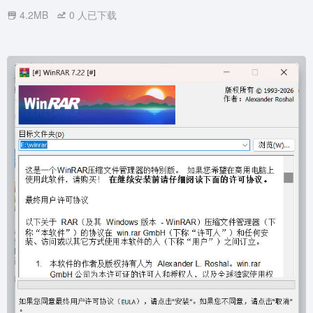
4.2MB
0
人已下载