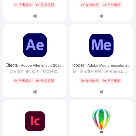
专业软件
日常更新
专业软件
日常更新
er Effects
Adobe Media Encoder
- Adobe After Effects 2026 v26.2.1.2高级版
- Adobe Media Encoder 2026
一款专业的动态图形与视觉特效合成软件，提供完整的动画设计、特效制作及视频后期处理工具集，广泛用于影视、广告及新媒体内容创作。该版本已完成授权处理，安装后即可使用全部功能。
是一款专业的视频与音频编码工具，支持批量处理多媒体文件的转码、编码及导出任务。该版本已完成授权激活，用户安装后可完整使用其全部功能。
专业软件
日常更新
专业软件
日常更新