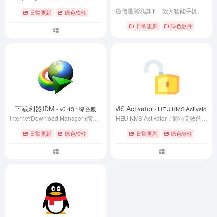
微信是腾讯旗下一款为智能手机提供即时通讯服务的免费应用
日常更新
绿色软件
日常更新
绿色软件
下载利器IDM
HEU KMS Activator
- v6.43.1绿色版
- HEU KMS Activator v6
Internet Download Manager (简称IDM) 是一款Windows 平台功能强大的多线程下载工具，国外非常受欢迎。支持断点续传，支持嗅探视频音频，接管所有浏览器，具有站点抓取、批量下载队列、计划任务下载，自动识别文件名、静默下载、网盘下载支持等功能。
HEU KMS Activator，简洁高效的全能KMS/OEM激活工具，适用所有Windows, Office版本，无需联网即可一键激活，支持UEFI的KMS激活工具。KMS服务是微软对Windows, Office等产品的批量许可服务，利用KMS可以激活局域网内的产品。该工具利用KMS机制在系统搭建KMS服务器，从而实现在线或离线激活。
日常更新
绿色软件
日常更新
绿色软件