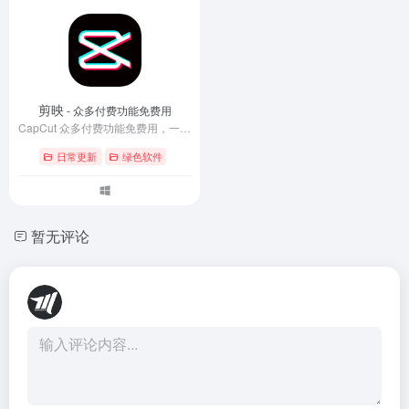
剪映
- 众多付费功能免费用
CapCut 众多付费功能免费用，一键字幕识别 / 滤镜素材 / AI智能功能自由了 CapCut
日常更新
绿色软件
暂无评论