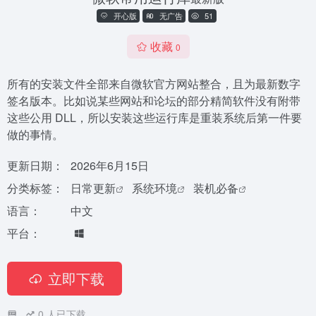
开心版
无广告
51
收藏
0
所有的安装文件全部来自微软官方网站整合，且为最新数字
签名版本。比如说某些网站和论坛的部分精简软件没有附带
这些公用 DLL，所以安装这些运行库是重装系统后第一件要
做的事情。
更新日期：
2026年6月15日
分类标签：
日常更新
系统环境
装机必备
语言：
中文
平台：
立即下载
0
人已下载