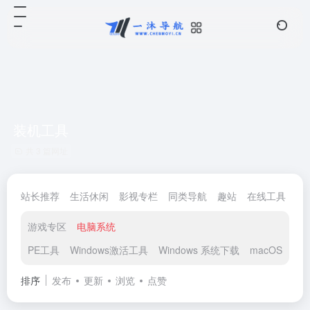
装机工具
共 3 篇网址
站长推荐
生活休闲
影视专栏
同类导航
趣站
在线工具
电
游戏专区
电脑系统
PE工具
Windows激活工具
Windows 系统下载
macOS 系统
排序
发布
更新
浏览
点赞