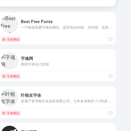
Best Free Fonts
一个精选免费字体的网站，提供包括衬线、无衬线、花体和等宽字体在内的214款免费字体，所有字体均支持免费下载，无需注册或付费。
字体网站
字魂网
商用字体设计定制
字体网站
叶根友字体
隶属于贤书阁文化创意有限公司，七年多来制作了150多套字体，目前已经成为设计师必备字体，成为字体界继方正、文鼎、汉仪后的一匹黑马。 其中“叶根友疾风草书”、“叶根友刀锋黑草”、“叶根友蚕燕隶书”深受设计师喜爱。
字体网站