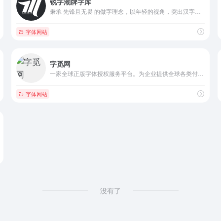
锐字潮牌字库
秉承 先锋且无畏 的做字理念，以年轻的视角，突出汉字的个性化设计，先后获得7个国家地区的30多个奖项。提供字体免费下载、商用字体版权购买、正版字体商业授权等服务。好看好用的字体，认准锐字潮牌字库。
字体网站
字觅网
一家全球正版字体授权服务平台。为企业提供全球各类付费中文字体、英文字体、外文字体字库的正版可商用授权服务和免费字体的下载服务。“字觅”字面寓意：“为字体寻得正版授权”。
字体网站
没有了