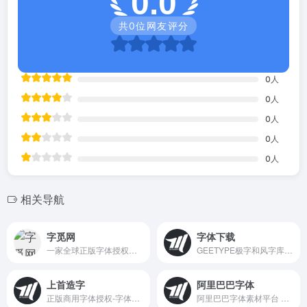
0.0
共
0
位网友评分
0
人
0
人
0
人
0
人
0
人
相关导航
字觅网
字体下载
一家全球正版字体授权服务平台。为企业提供全球各类付费中文字体、英文字体、外文字体字库的正版可商用授权服务和免费字体的下载服务。“字觅”字面寓意：“为字体寻得正版授权”。
GEETYPE极字和风字库是中日双语字体网站,包含宋体,黑体,手写体,书法字体,毛笔字体,海报字体,艺术字体,logo字体等多种商用字体，提供字体免费下载,字体合集,在线字体预览转换,字体设计,字体定制以及Moyota,昭和等日本字体的授权等服务。
上首造字
阿里巴巴字体
正版商用字体授权-字体下载-个性商用字体定制！
阿里巴巴字体素材平台 — 更安心、更实惠、更专业