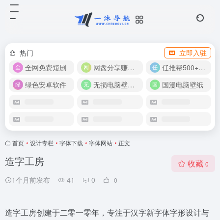
热门
立即入驻
全网免费短剧
网盘分享赚奖金！
任推帮500+推广项目！
绿色安卓软件
无损电脑壁纸合集
国漫电脑壁纸
首页
•
设计专栏
•
字体下载
•
字体网站
•
正文
造字工房
收藏
0
1个月前发布
41
0
0
造字工房创建于二零一零年，专注于汉字新字体字形设计与