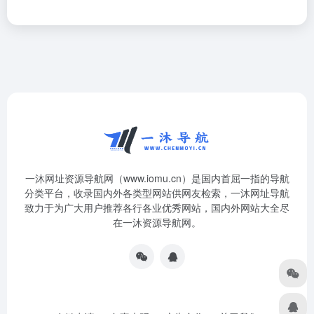
一沐网址资源导航网（www.iomu.cn）是国内首屈一指的导航
分类平台，收录国内外各类型网站供网友检索，一沐网址导航
致力于为广大用户推荐各行各业优秀网站，国内外网站大全尽
在一沐资源导航网。