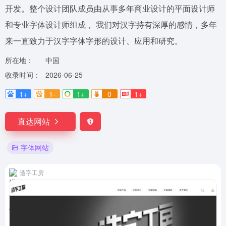
开发。整个设计团队成员由从事多年商业设计的平面设计师
和专业字体设计师组成， 我们对汉字持有深厚的感情，多年
来一直致力于汉字字体字形的设计、应用和研究。
所在地：
中国
收录时间：
2026-06-25
1+
1-
1+
0
1+
直达网站
字体网站
造字工房