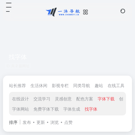
找字体
共 2 篇网址
站长推荐
生活休闲
影视专栏
同类导航
趣站
在线工具
电
在线设计
交流学习
灵感创意
配色方案
字体下载
创意素
字体网站
免费字体下载
字体生成
找字体
排序
发布
更新
浏览
点赞