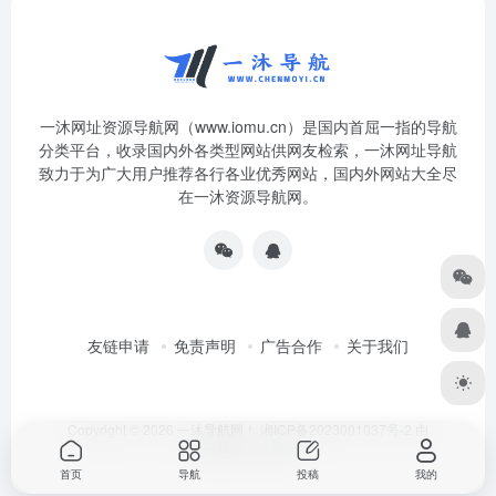
一沐网址资源导航网（www.iomu.cn）是国内首屈一指的导航
分类平台，收录国内外各类型网站供网友检索，一沐网址导航
致力于为广大用户推荐各行各业优秀网站，国内外网站大全尽
在一沐资源导航网。
友链申请
免责声明
广告合作
关于我们
Copyright © 2026
一沐导航网！
湘ICP备2023001037号-2
由
OneNav
强力驱动
首页
导航
投稿
我的