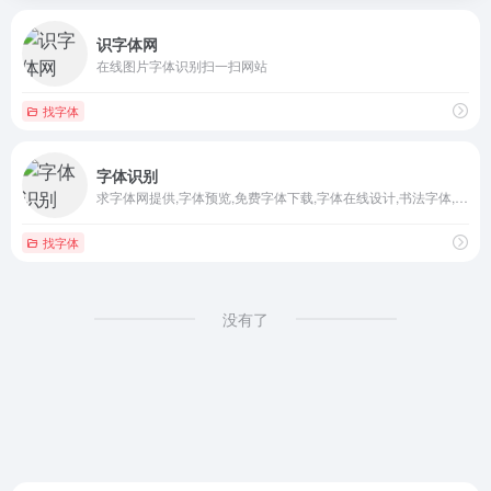
识字体网
在线图片字体识别扫一扫网站
找字体
字体识别
求字体网提供,字体预览,免费字体下载,字体在线设计,书法字体,艺术字体,字体大全,手写字体,PS字体,字体转换器等找字体必备工具服务
找字体
没有了