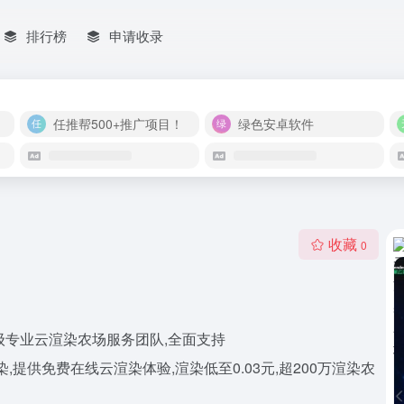
排行榜
申请收录
任推帮500+推广项目！
绿色安卓软件
收藏
0
斯卡级专业云渲染农场服务团队,全面支持
及插件云渲染,提供免费在线云渲染体验,渲染低至0.03元,超200万渲染农