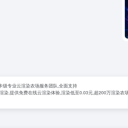
/奥斯卡级专业云渲染农场服务团队,全面支持
d软件及插件云渲染,提供免费在线云渲染体验,渲染低至0.03元,超200万渲染