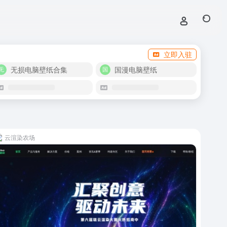
立即入驻
无损电脑壁纸合集
国漫电脑壁纸
云渲染农场