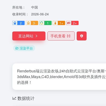
所在地：
中国
收录时间：
2026-06-24
2
3-
1
1+
2+
直达网站
手机查看
渲染平台
Renderbus瑞云渲染农场,24h自助式云渲染平台
3dsMax,Maya,C4D,blender,Arnold等3
的选择！
数据统计