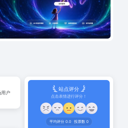
站点评分
农场用户
点击表情进行评分！
平均评分
0.0
投票数
0