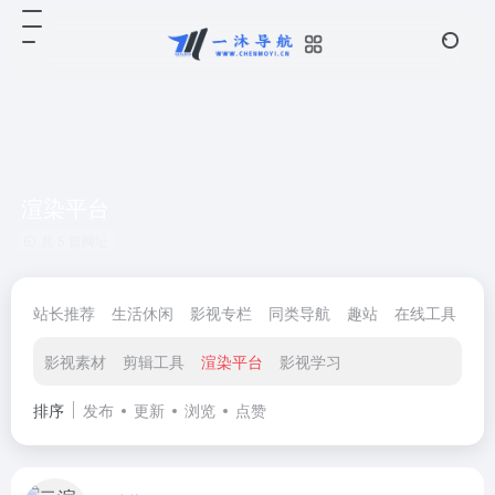
渲染平台
共 5 篇网址
站长推荐
生活休闲
影视专栏
同类导航
趣站
在线工具
电
影视素材
剪辑工具
渲染平台
影视学习
排序
发布
更新
浏览
点赞