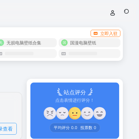
立即入驻
无损电脑壁纸合集
国漫电脑壁纸
站点评分
点击表情进行评分！
录查看
平均评分
0.0
投票数
0