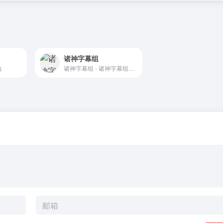
诸神字幕组
地
诸神字幕组 - 诸神字幕组官方发布站..