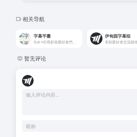
相关导航
字幕平臺
伊甸园字幕组
Sub HD爲影視愛好者們提供交流字幕的平臺，你可以在這裏找到並下載字幕，對字幕打分和評論，也可以上傳字幕與大家分享
美剧爱好者交流园
暂无评论