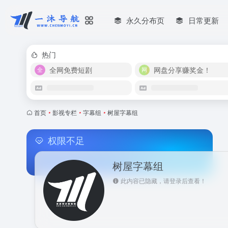
永久分布页
日常更新
热门
全网免费短剧
网盘分享赚奖金！
首页
•
影视专栏
•
字幕组
•
树屋字幕组
权限不足
树屋字幕组
此内容已隐藏，请登录后查看！