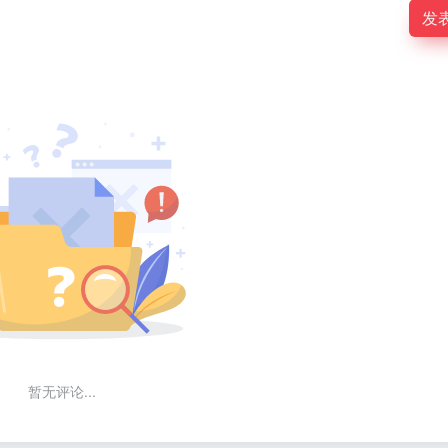
发
暂无评论...