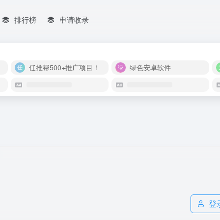
排行榜
申请收录
任推帮500+推广项目！
绿色安卓软件
登