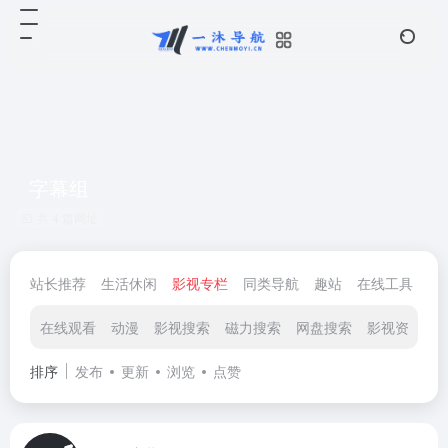
字幕组
共 4 篇网址
站长推荐
生活休闲
影视专栏
同类导航
趣站
在线工具
电
在线观看
动漫
影视搜索
磁力搜索
网盘搜索
影视资源站
排序
发布
更新
浏览
点赞