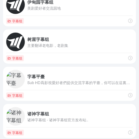
伊甸园字幕组
美剧爱好者交流园地
字幕组
树屋字幕组
主要翻译老电影，老剧集
字幕组
字幕平臺
Sub HD爲影視愛好者們提供交流字幕的平臺，你可以在這裏找到並下載字幕，對字幕打分和評論，也可以上傳字幕與大家分享
字幕组
诸神字幕组
诸神字幕组 - 诸神字幕组官方发布站..
字幕组