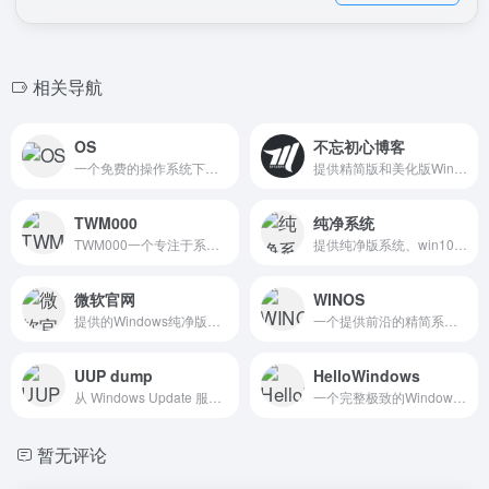
相关导航
OS
不忘初心博客
一个免费的操作系统下载平台，提供各种流行操作系统的下载链接。
提供精简版和美化版Windows系统，满足了不同用户的需求。
TWM000
纯净系统
TWM000一个专注于系统精简的网站，提供各种版本的Windows系统精简版下载，以及相关的使用教程和技术支持。
提供纯净版系统、win10纯净版、win7纯净版、纯净版XP系统下载，让电脑运行飞快。
微软官网
WINOS
提供的Windows纯净版系统具有较高的运行流畅度和兼容性，同时注重系统的稳定性和安全性。
一个提供前沿的精简系统下载的平台，提供的系统都是精简版的，不包含任何捆绑软件或广告。
UUP dump
HelloWindows
从 Windows Update 服务器中下载 UUP 文件并转换成最新的 Windows 镜像。
一个完整极致的Windows纯净系统下载站，不夹带任何私货，系统全部来源于微软官方原版，本站只是收录官方发布的系统以及工具，方便大家下载，请放心使用。
暂无评论