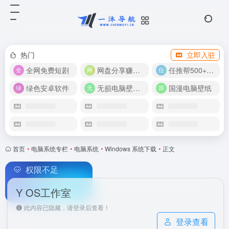
热门
立即入驻
全网免费短剧
网盘分享赚奖金！
任推帮500+推广项目！
绿色安卓软件
无损电脑壁纸合集
国漫电脑壁纸
首页
•
电脑系统专栏
•
电脑系统
•
Windows 系统下载
•
正文
权限不足
Y OS工作室
此内容已隐藏，请登录后查看！
登录查看