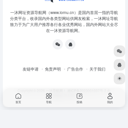
一沐网址资源导航网（www.iomu.cn）是国内首屈一指的导航
分类平台，收录国内外各类型网站供网友检索，一沐网址导航
致力于为广大用户推荐各行各业优秀网站，国内外网站大全尽
在一沐资源导航网。
友链申请
免责声明
广告合作
关于我们
Copyright © 2026
一沐导航网！
湘ICP备2023001037号-2
由
OneNav
强力驱动
首页
导航
投稿
我的