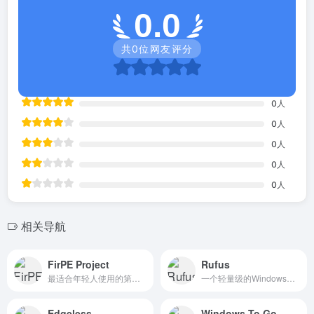
0.0
共
0
位网友评分
0
人
0
人
0
人
0
人
0
人
相关导航
FirPE Project
Rufus
最适合年轻人使用的第三方WinPE，这款软件以其简约、易操作的界面，人性化的设计，以及高效的实用性，同样是装机爱好者们的必备神器。
一个轻量级的Windows系统启动盘制作工具。
Edgeless
Windows To Go