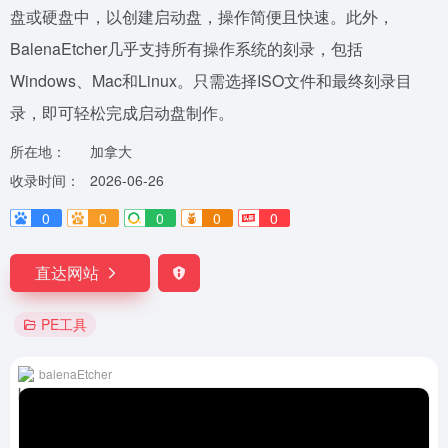
盘或硬盘中，以创建启动盘，操作简便且快速。此外，
BalenaEtcher几乎支持所有操作系统的刻录，包括
Windows、Mac和Linux。只需选择ISO文件和最终刻录目
录，即可轻松完成启动盘制作。
所在地：
加拿大
收录时间：
2026-06-26
0
0
0
0
0
直达网站
PE工具
balenaEtcher