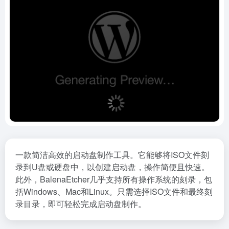
一款简洁高效的启动盘制作工具。它能够将ISO文件刻
录到U盘或硬盘中，以创建启动盘，操作简便且快速。
此外，BalenaEtcher几乎支持所有操作系统的刻录，包
括Windows、Mac和Linux。只需选择ISO文件和最终刻
录目录，即可轻松完成启动盘制作。