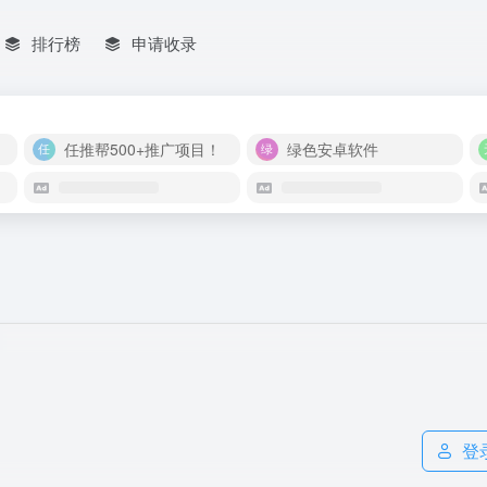
排行榜
申请收录
任推帮500+推广项目！
绿色安卓软件
登