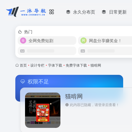
永久分布页
日常更新
热门
全网免费短剧
网盘分享赚奖金！
首页
•
设计专栏
•
字体下载
•
免费字体下载
•
猫啃网
权限不足
猫啃网
此内容已隐藏，请登录后查看！