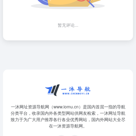
暂无评论...
一沐网址资源导航网（www.iomu.cn）是国内首屈一指的导航
分类平台，收录国内外各类型网站供网友检索，一沐网址导航
致力于为广大用户推荐各行各业优秀网站，国内外网站大全尽
在一沐资源导航网。