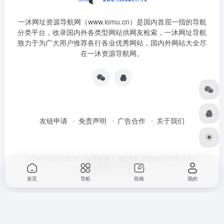
一沐网址资源导航网（www.iomu.cn）是国内首屈一指的导航
分类平台，收录国内外各类型网站供网友检索，一沐网址导航
致力于为广大用户推荐各行各业优秀网站，国内外网站大全尽
在一沐资源导航网。
友链申请
免责声明
广告合作
关于我们
Copyright © 2026
一沐导航网！
湘ICP备2023001037号-2
由
OneNav
强力驱动
首页
导航
投稿
我的