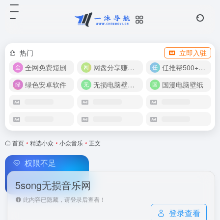
热门
立即入驻
全网免费短剧
网盘分享赚奖金！
任推帮500+推广项目！
绿色安卓软件
无损电脑壁纸合集
国漫电脑壁纸
首页
•
精选小众
•
小众音乐
•
正文
权限不足
5song无损音乐网
此内容已隐藏，请登录后查看！
登录查看