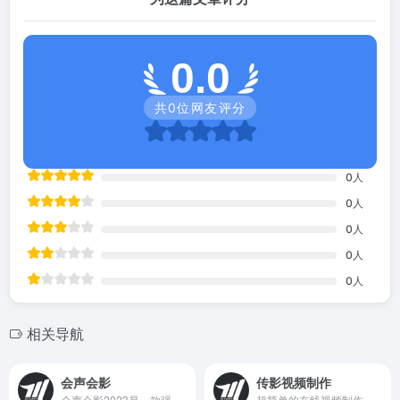
0.0
共
0
位网友评分
0
人
0
人
0
人
0
人
0
人
相关导航
会声会影
传影视频制作
会声会影2023是一款强大的视频剪辑软件，具有多种的视频编辑功能和制作动画效果。作为一款优质是视频剪辑软件，中文官网提供会声会影2023版本的下载，让大家拥有优质的视频剪辑体验！
超简单的在线视频制作工具！