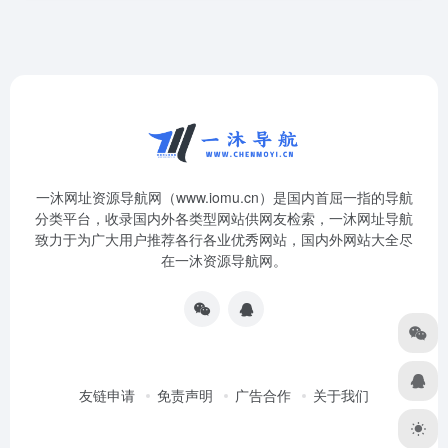
一沐网址资源导航网（www.iomu.cn）是国内首屈一指的导航
分类平台，收录国内外各类型网站供网友检索，一沐网址导航
致力于为广大用户推荐各行各业优秀网站，国内外网站大全尽
在一沐资源导航网。
友链申请
免责声明
广告合作
关于我们