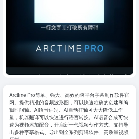
Arctime Pro简单、强大、高效的跨平台字幕制作软件官
网。提供精准的音频波形图，可以快速准确的创建和编
辑时间轴。AI语音识别、AI自动打轴可大大降低工作
量，机器翻译可以快速进行语言转换。AI语音合成可快
速为视频添加配音，开启新一代视频创作方式。支持导
出多种字幕格式、导出到全系列剪辑软件、高质量视频