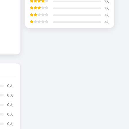
0
人
0
人
0
人
0
人
0
人
0
人
0
人
0
人
0
人