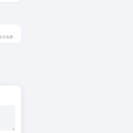
中国最大的数字娱乐免费素材下载网站,免费提供免费的音效配乐|3D模型|视频|游戏素材资源下载。