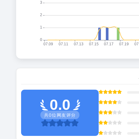
0.0
共
0
位网友评分