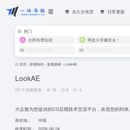
永久分布页
日常更新
热门
全网免费短剧
网盘分享赚奖金！
首页
•
影视制作
•
影视素材
•
LookAE
LookAE
1个月前发布
15
0
0
大众脸为您提供的CG后期技术交流平台，欢迎您的到来
所在地：
中国
收录时间：
2026-06-24