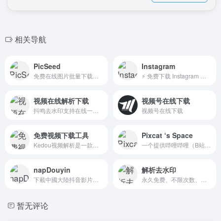
相关导航
PicSeed
Instagram
免费在线图片批量下载工具，支持小红书、微博、抖音、Instagram、B站等30+平台。一键解析链接，快速下载高清图片，更多功能请下载APP。
⚡ 免费下载 Instagram 图片、视频、Reels、Stories。✅ 批量处理 100+ 链接 ✅ 高清 4K 无水印 ✅ 匿名访问。已服务 100,000+ 跨境电商卖家和内容创作者。立即开始免费下载！
视频在线解析下载
视频号在线下载
抖鸣去水印支持在线一键去除小红书视频解析，解析出来的无水印小红书视频和封面同时支持电脑端和手机端下载。最好用的短视频去水印软件就在抖鸣去水印
视频号在线下载
免费视频下载工具
Pixcat ‘s Space
Kedou视频解析是一款支持海量视频网站解析下载工具，支持超1000+视频网站的无水印高清解析及vip视频解析，视频下载时支持超高速下载，致力提供优质的视频在线解析下载服务。
一个提供哔哩哔哩（B站）视频音频解析的网站。支持获取指定视频的音频部分并以高音质下载，同时支持分P（分段）和多视频条目解析。
napDouyin
解析去水印
下載中國大陸抖音影片，無水印、無標誌
永久免费、不限次数、支持130多个平台在线视频解析去水印工具，支持快手解析无水印下载、小红书解析无水印下载、抖茵解析无水印下载、微博解析无水印下载、B站解析无水印下载、bilibili解析无水印下载、REDnote解析无水印下载等150多个平台视频无水印下载，图片无水印下载，实况Live图无水印下载，一键去除图片视频水印，快速批量下载高清视频和图片。
暂无评论