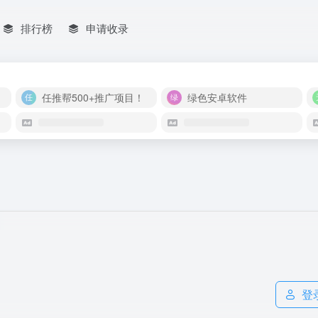
排行榜
申请收录
任推帮500+推广项目！
绿色安卓软件
登