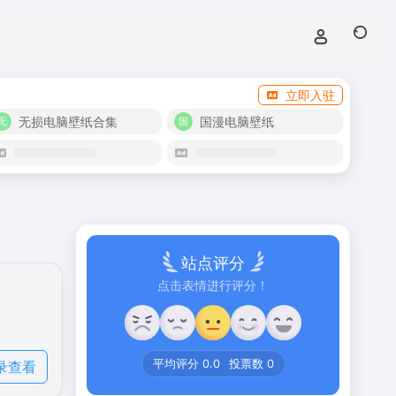
立即入驻
无损电脑壁纸合集
国漫电脑壁纸
站点评分
点击表情进行评分！
录查看
平均评分
0.0
投票数
0