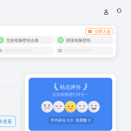
立即入驻
无损电脑壁纸合集
国漫电脑壁纸
站点评分
点击表情进行评分！
录查看
平均评分
0.0
投票数
0