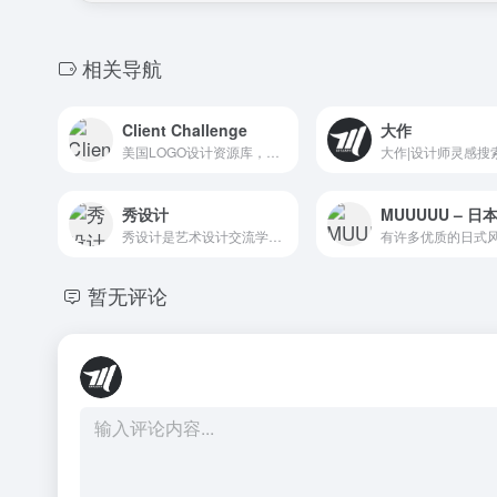
相关导航
Client Challenge
大作
美国LOGO设计资源库，国际知名的LOGO设计权威网站，每年度都有优秀logo评选活动，并发布相关书籍，并对logo进行排序客观地比较、分类，许多LOGO设计趋势: 包括美学的...
秀设计
秀设计是艺术设计交流学习的互联网平台，内容涵盖设计资讯、设计大赛、设计作品、设计文章、素材下载等方面，集聚了最具潮流时尚、年轻活力的青年人群。
暂无评论