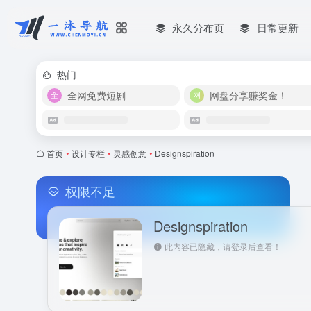
永久分布页
日常更新
热门
全网免费短剧
网盘分享赚奖金！
首页
•
设计专栏
•
灵感创意
•
Designspiration
权限不足
Designspiration
此内容已隐藏，请登录后查看！