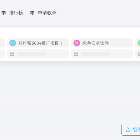
排行榜
申请收录
任推帮500+推广项目！
绿色安卓软件
登