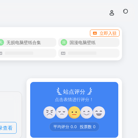
立即入驻
无损电脑壁纸合集
国漫电脑壁纸
站点评分
点击表情进行评分！
录查看
平均评分
0.0
投票数
0