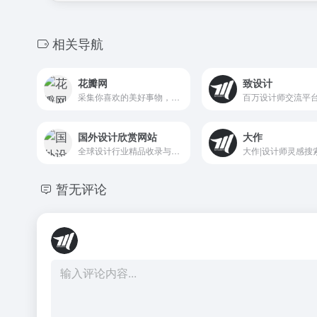
相关导航
花瓣网
致设计
采集你喜欢的美好事物，发现新知，启发设计灵感
国外设计欣赏网站
大作
全球设计行业精品收录与素材分享。DOOOOR是一个品鉴国外优秀设计作品，为广大设计师提供首选高端精神食粮的创意欣赏类平台。广泛涉猎平面设计，美术插画，网页设计，电商设计等领域，以及PSD素材，矢量素材等资源下载。
暂无评论