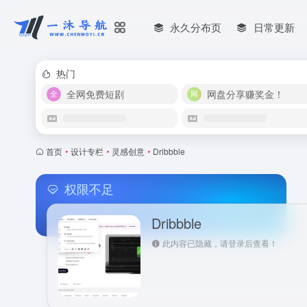
永久分布页
日常更新
热门
全网免费短剧
网盘分享赚奖金！
首页
•
设计专栏
•
灵感创意
•
Dribbble
权限不足
Dribbble
此内容已隐藏，请登录后查看！