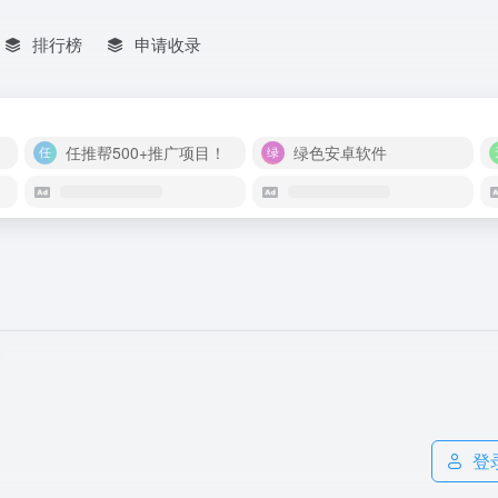
排行榜
申请收录
任推帮500+推广项目！
绿色安卓软件
登