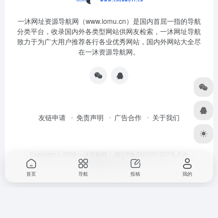
一沐网址资源导航网（www.iomu.cn）是国内首屈一指的导航
分类平台，收录国内外各类型网站供网友检索，一沐网址导航
致力于为广大用户推荐各行各业优秀网站，国内外网站大全尽
在一沐资源导航网。
友链申请
免责声明
广告合作
关于我们
Copyright © 2026
一沐导航网！
湘ICP备2023001037号-2
由
OneNav
强力驱动
首页
导航
投稿
我的