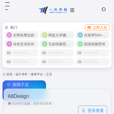
热门
立即入驻
全网免费短剧
网盘分享赚奖金！
任推帮500+推广项目！
绿色安卓软件
无损电脑壁纸合集
国漫电脑壁纸
首页
•
设计专栏
•
接单平台
•
正文
权限不足
68Design
此内容已隐藏，请登录后查看！
登录查看