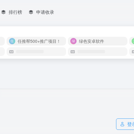
排行榜
申请收录
任推帮500+推广项目！
绿色安卓软件
登