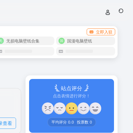
立即入驻
无损电脑壁纸合集
国漫电脑壁纸
站点评分
点击表情进行评分！
录查看
平均评分
0.0
投票数
0