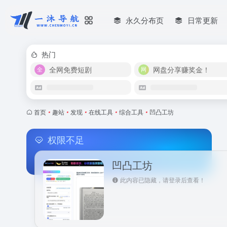
永久分布页
日常更新
热门
全网免费短剧
网盘分享赚奖金！
首页
•
趣站
•
发现
•
在线工具
•
综合工具
•
凹凸工坊
权限不足
凹凸工坊
此内容已隐藏，请登录后查看！