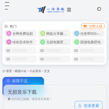
热门
立即入驻
全网免费短剧
网盘分享赚奖金！
任推帮500+推广项目！
绿色安卓软件
无损电脑壁纸合集
国漫电脑壁纸
首页
•
精选小众
•
小众音乐
•
正文
权限不足
无损音乐下载
此内容已隐藏，请登录后查看！
登录查看