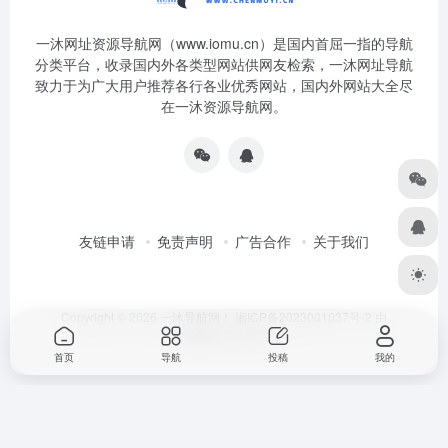
一沐网址资源导航网（www.iomu.cn）是国内首屈一指的导航
分类平台，收录国内外各类型网站供网友检索，一沐网址导航
致力于为广大用户推荐各行各业优秀网站，国内外网站大全尽
在一沐资源导航网。
友链申请
免责声明
广告合作
关于我们
Copyright © 2026
一沐导航网！
湘ICP备2023001037号-2
由
OneNav
强力驱动
首页
导航
投稿
我的