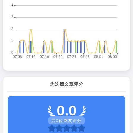
为这篇文章评分
0.0
共
0
位网友评分