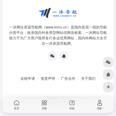
一沐网址资源导航网（www.iomu.cn）是国内首屈一指的导航
分类平台，收录国内外各类型网站供网友检索，一沐网址导航
致力于为广大用户推荐各行各业优秀网站，国内外网站大全尽
在一沐资源导航网。
友链申请
免责声明
广告合作
关于我们
Copyright © 2026
一沐导航网！
湘ICP备2023001037号-2
由
OneNav
强力驱动
首页
导航
投稿
我的