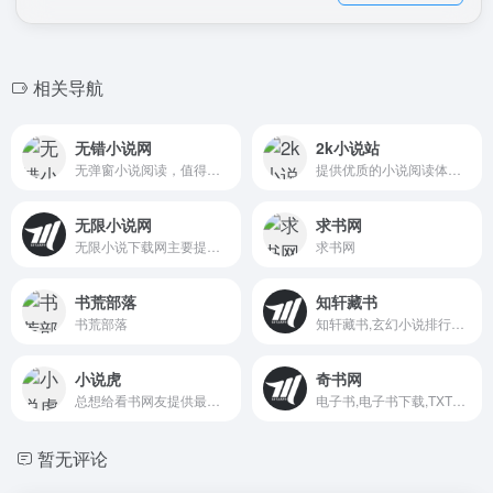
相关导航
无错小说网
2k小说站
无弹窗小说阅读，值得收藏的网络小说阅读网
提供优质的小说阅读体验！
无限小说网
求书网
无限小说下载网主要提供txt格式网络小说,文学名著,学习教程,社科书籍电子书免费下载.本站的宗旨在于为您提供海量的txt小说下载,欢迎您经常光临!
求书网
书荒部落
知轩藏书
书荒部落
知轩藏书,玄幻小说排行榜-校对全本TXT小说下载网
小说虎
奇书网
总想给看书网友提供最好的小说！
电子书,电子书下载,TXT电子书全本免费下载
暂无评论