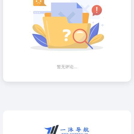
暂无评论...