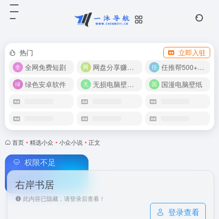
热门
立即入驻
全网免费短剧
网盘分享赚奖金！
任推帮500+推广项目！
绿色安卓软件
无损电脑壁纸合集
国漫电脑壁纸
首页
•
精选小众
•
小众小说
•
正文
权限不足
右岸书居
此内容已隐藏，请登录后查看！
登录查看