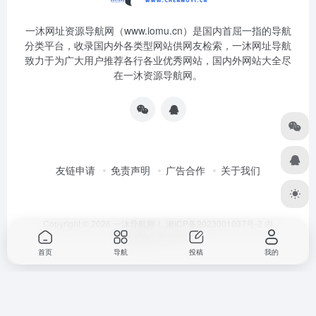
一沐网址资源导航网（www.iomu.cn）是国内首屈一指的导航
分类平台，收录国内外各类型网站供网友检索，一沐网址导航
致力于为广大用户推荐各行各业优秀网站，国内外网站大全尽
在一沐资源导航网。
友链申请
免责声明
广告合作
关于我们
Copyright © 2026
一沐导航网！
湘ICP备2023001037号-2
由
OneNav
强力驱动
首页
导航
投稿
我的