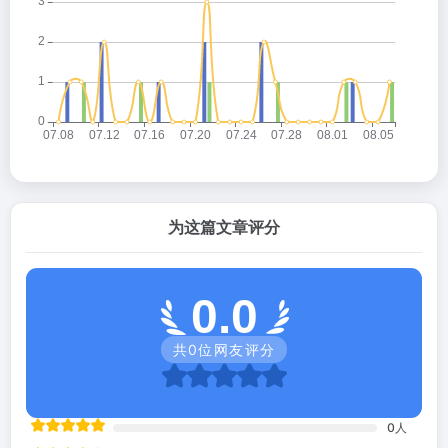
为这篇文章评分
0.0
共
0
位网友评分
0
人