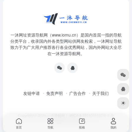
一沐网址资源导航网（www.iomu.cn）是国内首屈一指的导航
分类平台，收录国内外各类型网站供网友检索，一沐网址导航
致力于为广大用户推荐各行各业优秀网站，国内外网站大全尽
在一沐资源导航网。
友链申请
免责声明
广告合作
关于我们
Copyright © 2026
一沐导航网！
湘ICP备2023001037号-2
由
OneNav
强力驱动
首页
导航
投稿
我的