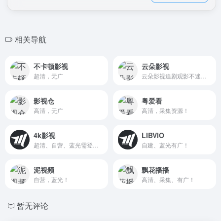
相关导航
不卡顿影视
云朵影视
超清，无广
云朵影视追剧观影不迷路。
影视仓
粤爱看
高清，无广
高清，采集资源！
4k影视
LIBVIO
超清、自营、蓝光需登录！
自建、蓝光有广！
泥视频
飘花播播
自营，蓝光！
高清、采集、有广！
暂无评论