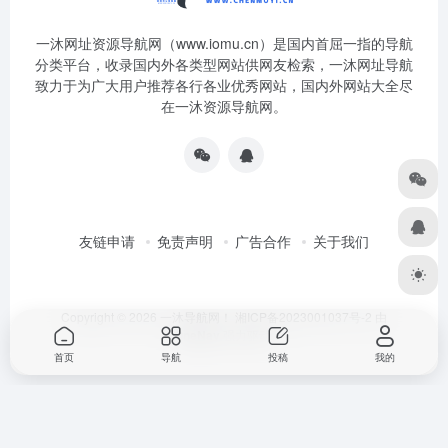
一沐网址资源导航网（www.iomu.cn）是国内首屈一指的导航
分类平台，收录国内外各类型网站供网友检索，一沐网址导航
致力于为广大用户推荐各行各业优秀网站，国内外网站大全尽
在一沐资源导航网。
友链申请
免责声明
广告合作
关于我们
Copyright © 2026
一沐导航网！
湘ICP备2023001037号-2
由
OneNav
强力驱动
首页
导航
投稿
我的