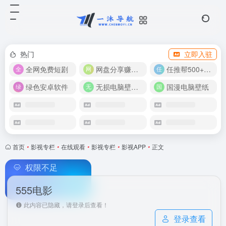
热门
立即入驻
全网免费短剧
网盘分享赚奖金！
任推帮500+推广项目！
绿色安卓软件
无损电脑壁纸合集
国漫电脑壁纸
首页
•
影视专栏
•
在线观看
•
影视专栏
•
影视APP
•
正文
权限不足
555电影
此内容已隐藏，请登录后查看！
登录查看