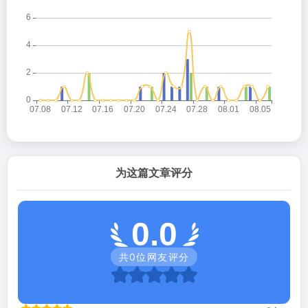
为这篇文章评分
0.0
共
0
位网友评分