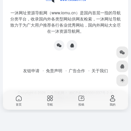
一沐网址资源导航网（www.iomu.cn）是国内首屈一指的导航
分类平台，收录国内外各类型网站供网友检索，一沐网址导航
致力于为广大用户推荐各行各业优秀网站，国内外网站大全尽
在一沐资源导航网。
友链申请
免责声明
广告合作
关于我们
Copyright © 2026
一沐导航网！
湘ICP备2023001037号-2
由
OneNav
强力驱动
首页
导航
投稿
我的