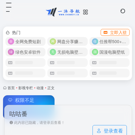
热门
立即入驻
全网免费短剧
网盘分享赚奖金！
任推帮500+推广项目！
绿色安卓软件
无损电脑壁纸合集
国漫电脑壁纸
首页
•
影视专栏
•
动漫
•
正文
权限不足
咕咕番
此内容已隐藏，请登录后查看！
登录查看