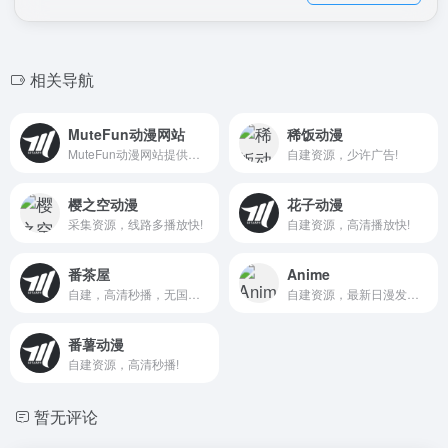
相关导航
MuteFun动漫网站
稀饭动漫
MuteFun动漫网站提供最新最快的动漫新番资讯和在线播放，享受动漫的乐趣。
自建资源，少许广告!
樱之空动漫
花子动漫
采集资源，线路多播放快!
自建资源，高清播放快!
番茶屋
Anime
自建，高清秒播，无国产！
自建资源，最新日漫发布快！
番薯动漫
自建资源，高清秒播!
暂无评论