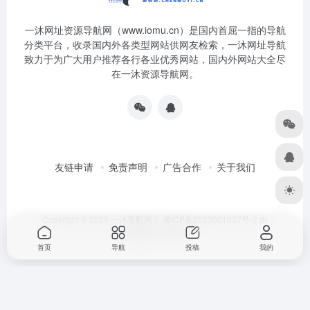
一沐网址资源导航网（www.iomu.cn）是国内首屈一指的导航
分类平台，收录国内外各类型网站供网友检索，一沐网址导航
致力于为广大用户推荐各行各业优秀网站，国内外网站大全尽
在一沐资源导航网。
友链申请
免责声明
广告合作
关于我们
Copyright © 2026
一沐导航网！
湘ICP备2023001037号-2
由
OneNav
强力驱动
首页
导航
投稿
我的