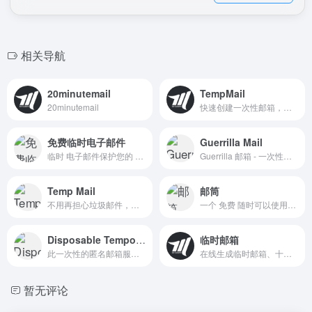
相关导航
20minutemail
TempMail
20minutemail
快速创建一次性邮箱，保护您的隐私，避免垃圾邮件和广告骚扰。无需注册，即用即走。
免费临时电子邮件
Guerrilla Mail
临时 电子邮件保护您的 隐私并保持您的收件箱免受垃圾 邮件的侵害！
Guerrilla 邮箱 - 一次性临时邮箱
Temp Mail
邮筒
不用再担心垃圾邮件，广告邮件，黑客和机器人攻击。让您真实的邮箱保持干净和安全。Temp Mail提供临时、安全、匿名、免费的一次性电子邮件地址。
一个 免费 随时可以使用的临时电子邮件地址。
Disposable Temporary Email
临时邮箱
此一次性的匿名邮箱服务是免费的。
在线生成临时邮箱、十分钟邮箱（10分钟)、临时邮、临时Email、快速注册Email、24小时Mail，开通邮箱最长支持24小时，支持邮件转发，自动刷新！
暂无评论