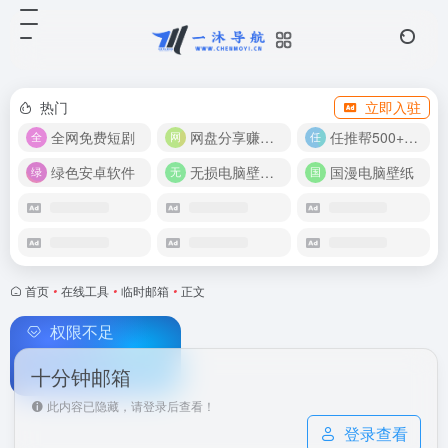
热门
立即入驻
全网免费短剧
网盘分享赚奖金！
任推帮500+推广项目！
绿色安卓软件
无损电脑壁纸合集
国漫电脑壁纸
首页
•
在线工具
•
临时邮箱
•
正文
权限不足
十分钟邮箱
此内容已隐藏，请登录后查看！
登录查看