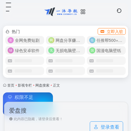
热门
立即入驻
全网免费短剧
网盘分享赚奖金！
任推帮500+推广项目！
绿色安卓软件
无损电脑壁纸合集
国漫电脑壁纸
首页
•
影视专栏
•
网盘搜索
•
正文
权限不足
爱盘搜
此内容已隐藏，请登录后查看！
登录查看