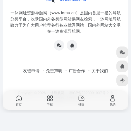
一沐网址资源导航网（www.iomu.cn）是国内首屈一指的导航
分类平台，收录国内外各类型网站供网友检索，一沐网址导航
致力于为广大用户推荐各行各业优秀网站，国内外网站大全尽
在一沐资源导航网。
友链申请
免责声明
广告合作
关于我们
Copyright © 2026
一沐导航网！
湘ICP备2023001037号-2
由
OneNav
强力驱动
首页
导航
投稿
我的