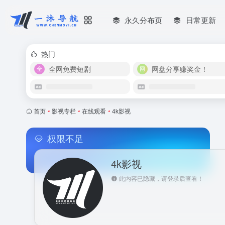
永久分布页
日常更新
热门
全网免费短剧
网盘分享赚奖金！
首页
•
影视专栏
•
在线观看
•
4k影视
权限不足
4k影视
此内容已隐藏，请登录后查看！