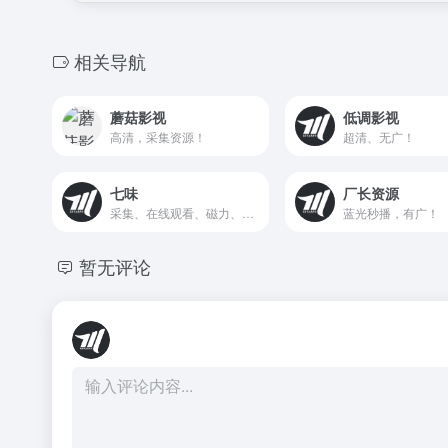
相关导航
蘑菇影视
低调影视
高清，采集资源！
超清、无广！
七味
厂长资源
采集、在线观看、磁力、网盘！
蓝光秒播，有广！
暂无评论