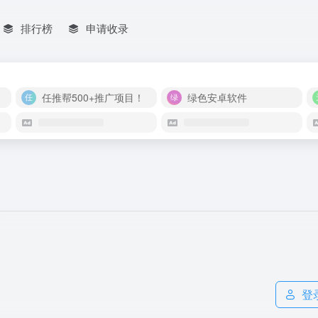
排行榜
申请收录
任推帮500+推广项目！
绿色安卓软件
登