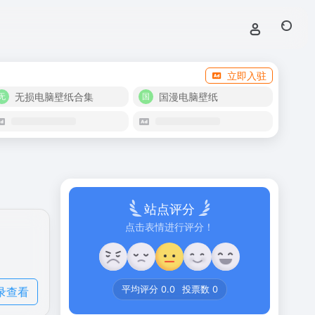
立即入驻
无损电脑壁纸合集
国漫电脑壁纸
站点评分
点击表情进行评分！
录查看
平均评分
0.0
投票数
0