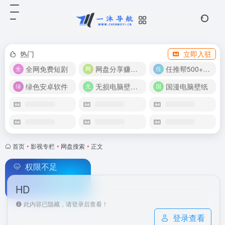
热门
立即入驻
全网免费短剧
网盘分享赚奖金！
任推帮500+推广项目！
绿色安卓软件
无损电脑壁纸合集
国漫电脑壁纸
首页
•
影视专栏
•
网盘搜索
•
正文
权限不足
HD
此内容已隐藏，请登录后查看！
登录查看