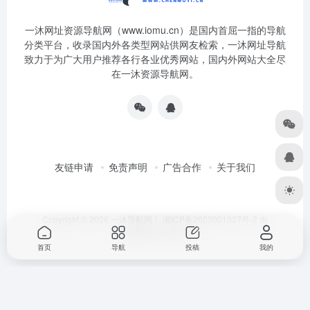
一沐网址资源导航网（www.iomu.cn）是国内首屈一指的导航
分类平台，收录国内外各类型网站供网友检索，一沐网址导航
致力于为广大用户推荐各行各业优秀网站，国内外网站大全尽
在一沐资源导航网。
友链申请
免责声明
广告合作
关于我们
Copyright © 2026
一沐导航网！
湘ICP备2023001037号-2
由
OneNav
强力驱动
首页
导航
投稿
我的