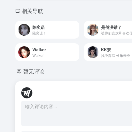
相关导航
陈奕诺
是侨没错了
陈奕诺！
Walker
KK奈
Walker
浅予深深 长乐未央
暂无评论