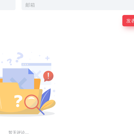
发
暂无评论...