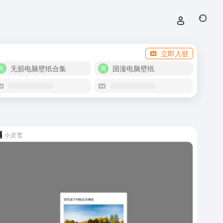
立即入驻
无损电脑壁纸合集
国漫电脑壁纸
小灵雪