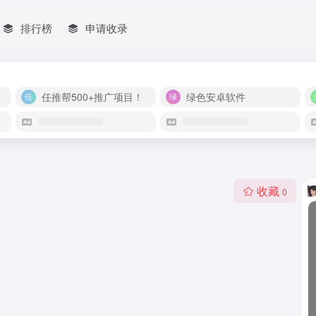
排行榜
申请收录
任推帮500+推广项目！
绿色安卓软件
收藏
0