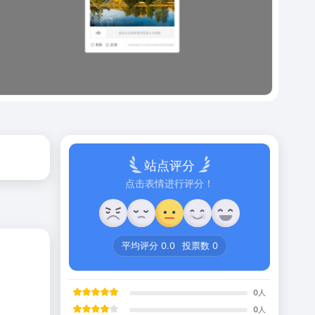
站点评分
点击表情进行评分！
平均评分
0.0
投票数
0
0
人
0
人