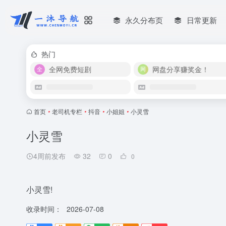
永久分布页
日常更新
热门
全网免费短剧
网盘分享赚奖金！
首页
•
老司机专栏
•
抖音
•
小姐姐
•
小灵雪
小灵雪
4周前发布
32
0
0
小灵雪!
收录时间：
2026-07-08