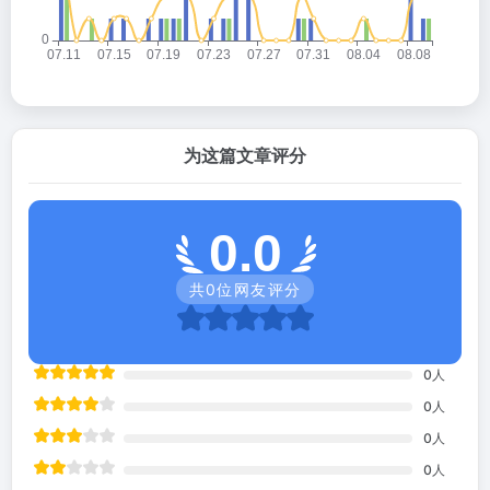
为这篇文章评分
0.0
共
0
位网友评分
0
人
0
人
0
人
0
人