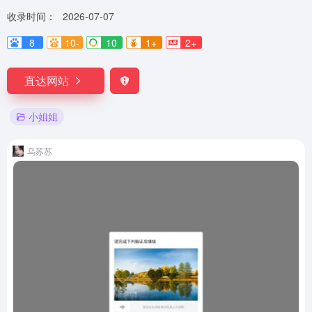
收录时间：
2026-07-07
8
10-
10
1+
2+
直达网站
小姐姐
乌苏苏