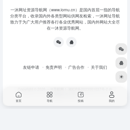
一沐网址资源导航网（www.iomu.cn）是国内首屈一指的导航
分类平台，收录国内外各类型网站供网友检索，一沐网址导航
致力于为广大用户推荐各行各业优秀网站，国内外网站大全尽
在一沐资源导航网。
友链申请
免责声明
广告合作
关于我们
Copyright © 2026
一沐导航网！
湘ICP备2023001037号-2
由
OneNav
强力驱动
首页
导航
投稿
我的