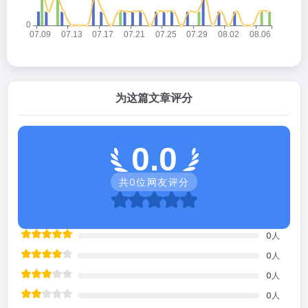
为这篇文章评分
0.0
共
0
位网友评分
0
人
0
人
0
人
0
人