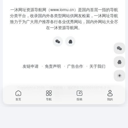
一沐网址资源导航网（www.iomu.cn）是国内首屈一指的导航
分类平台，收录国内外各类型网站供网友检索，一沐网址导航
致力于为广大用户推荐各行各业优秀网站，国内外网站大全尽
在一沐资源导航网。
友链申请
免责声明
广告合作
关于我们
Copyright © 2026
一沐导航网！
湘ICP备2023001037号-2
由
OneNav
强力驱动
首页
导航
投稿
我的