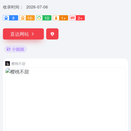
收录时间：
2026-07-06
8
10-
10
1+
2+
直达网站
小姐姐
樱桃不甜