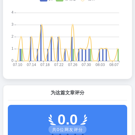
为这篇文章评分
0.0
共
0
位网友评分