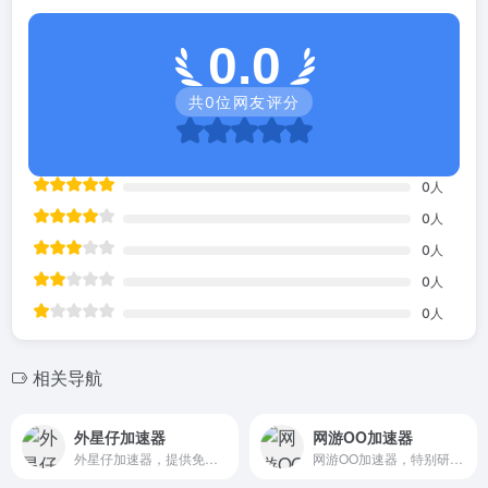
0.0
共
0
位网友评分
0
人
0
人
0
人
0
人
0
人
相关导航
外星仔加速器
网游OO加速器
外星仔加速器，提供免费游戏加速服务，适用全部游戏。网络专线丰富，有效解决高 ping、掉线、卡死等网络问题，极大提升网络稳定性，大幅降低延迟。
网游OO加速器，特别研发多项黑科技，提供“不止于速度，更致力于稳定”的加速服务。它能够有效地解决游戏玩家面临的各种网络问题，如延迟、掉线、卡机和高ping等。这种解决方案旨在提高网络稳定性，降低延迟。