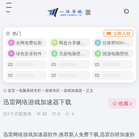
热门
立即入驻
全网免费短剧
网盘分享赚奖金！
任推帮500+推广项目！
绿色安卓软件
无损电脑壁纸合集
国漫电脑壁纸
首页
•
电脑系统专栏
•
游戏专区
•
游戏加速器
•
正文
迅雷网络游戏加速器下载
收藏
0
1个月前发布
32
0
0
迅雷网络游戏加速器软件,推荐新人免费下载,迅雷自研加速协