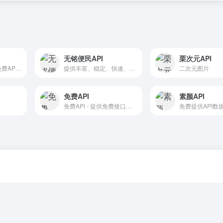
无铭便民API
栗次元API
接口盒子提供各种免费API接口，集群服务器保障服务稳定，五年稳定运营。
提供丰富、稳定、快速、免费的API数据接口服务。
二次元图片
免费API
素颜API
免费API - 提供免费接口调用平台