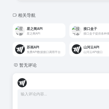
相关导航
星之阁API
接口盒子
星之阁API
苏画API
山河云API
免费API数据接口调用平台
山河云API接口
暂无评论