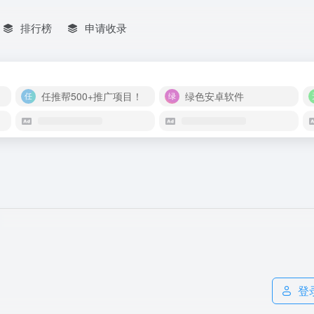
排行榜
申请收录
任推帮500+推广项目！
绿色安卓软件
登