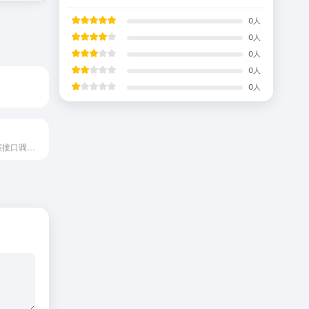
0
人
0
人
0
人
0
人
0
人
免费提供API数据接口调用服务平台 - 我们致力于为用户提供稳定、快速的免费API数据接口服务。