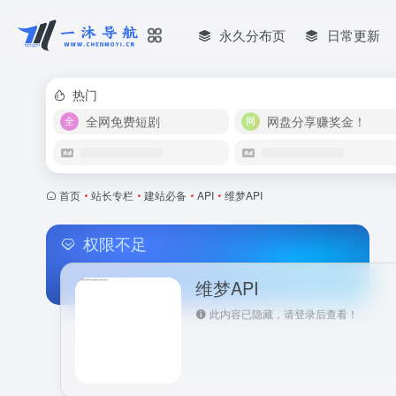
永久分布页
日常更新
热门
全网免费短剧
网盘分享赚奖金！
首页
•
站长专栏
•
建站必备
•
API
•
维梦API
权限不足
维梦API
此内容已隐藏，请登录后查看！