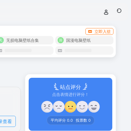
立即入驻
无损电脑壁纸合集
国漫电脑壁纸
站点评分
点击表情进行评分！
录查看
平均评分
0.0
投票数
0