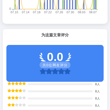
为这篇文章评分
0.0
共
0
位网友评分
0
人
0
人
0
人
0
人