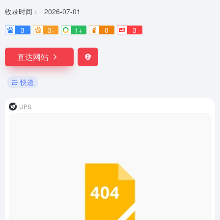
收录时间：
2026-07-01
3
3-
1+
0
3
直达网站
快递
UPS