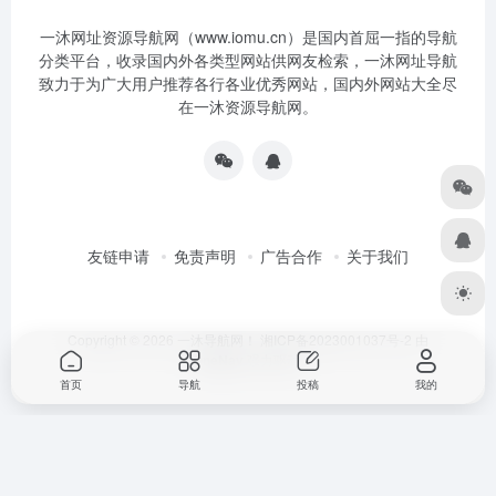
一沐网址资源导航网（www.iomu.cn）是国内首屈一指的导航
分类平台，收录国内外各类型网站供网友检索，一沐网址导航
致力于为广大用户推荐各行各业优秀网站，国内外网站大全尽
在一沐资源导航网。
友链申请
免责声明
广告合作
关于我们
Copyright © 2026
一沐导航网！
湘ICP备2023001037号-2
由
OneNav
强力驱动
首页
导航
投稿
我的