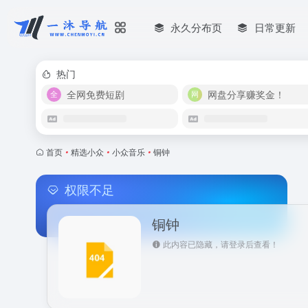
永久分布页
日常更新
热门
全网免费短剧
网盘分享赚奖金！
首页
•
精选小众
•
小众音乐
•
铜钟
权限不足
铜钟
此内容已隐藏，请登录后查看！