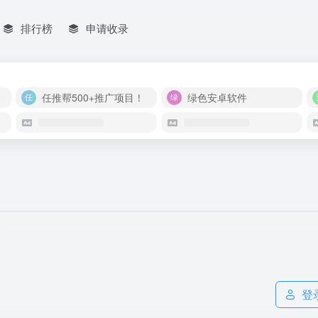
排行榜
申请收录
任推帮500+推广项目！
绿色安卓软件
登