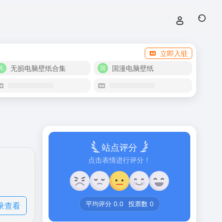
立即入驻
无损电脑壁纸合集
国漫电脑壁纸
站点评分
点击表情进行评分！
录查看
平均评分
0.0
投票数
0