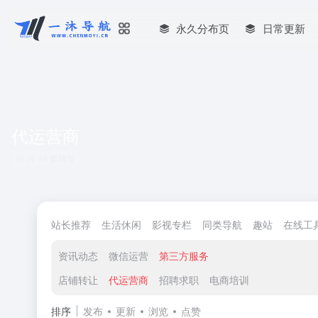
永久分布页
日常更新
代运营商
共 10 篇网址
站长推荐
生活休闲
影视专栏
同类导航
趣站
在线工
资讯动态
微信运营
第三方服务
店铺转让
代运营商
招聘求职
电商培训
排序
发布
更新
浏览
点赞