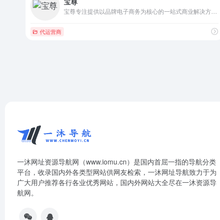
宝尊
宝尊专注提供以品牌电子商务为核心的一站式商业解决方案，涉及店铺运营、数字营销、IT解决方案、仓储配送、客户服务等5大内容。
代运营商
一沐网址资源导航网（www.iomu.cn）是国内首屈一指的导航分类
平台，收录国内外各类型网站供网友检索，一沐网址导航致力于为
广大用户推荐各行各业优秀网站，国内外网站大全尽在一沐资源导
航网。