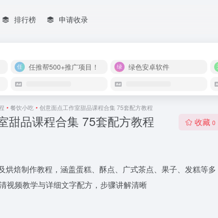
排行榜
申请收录
任推帮500+推广项目！
绿色安卓软件
程
•
餐饮小吃
•
创意面点工作室甜品课程合集 75套配方教程
室甜品课程合集 75套配方教程
收藏
0
点及烘焙制作教程，涵盖蛋糕、酥点、广式茶点、果子、发糕等多
高清视频教学与详细文字配方，步骤讲解清晰