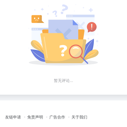
暂无评论...
友链申请
免责声明
广告合作
关于我们