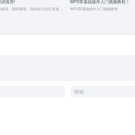
肥训练营!
WPS零基础操作入门视频教程！
21天瑜伽减肥训练营：随时随地，陪你全方位打造迷人体态!
WPS零基础操作入门视频教程