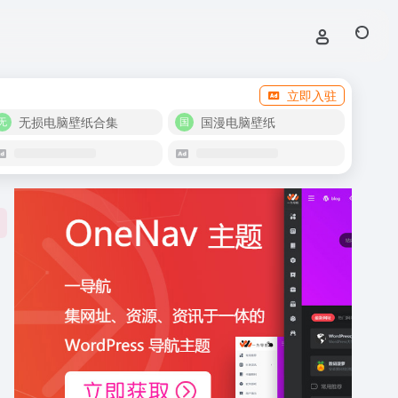
立即入驻
无损电脑壁纸合集
国漫电脑壁纸