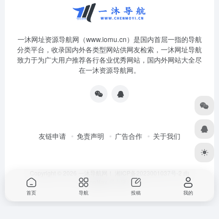
一沐网址资源导航网（www.iomu.cn）是国内首屈一指的导航
分类平台，收录国内外各类型网站供网友检索，一沐网址导航
致力于为广大用户推荐各行各业优秀网站，国内外网站大全尽
在一沐资源导航网。
友链申请
免责声明
广告合作
关于我们
Copyright © 2026
一沐导航网！
湘ICP备2023001037号-2
由
OneNav
强力驱动
首页
导航
投稿
我的