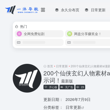
永久分布页
日常更新
热门
全网免费短剧
网盘分享赚奖金！
首页
•
日常更新
•
200个仙侠玄幻人物素材ai
200个仙侠玄幻人物素材
示词！
最新版
开心版
无广告
23
更新日期：
2026年7月9日
分类标签：
日常更新