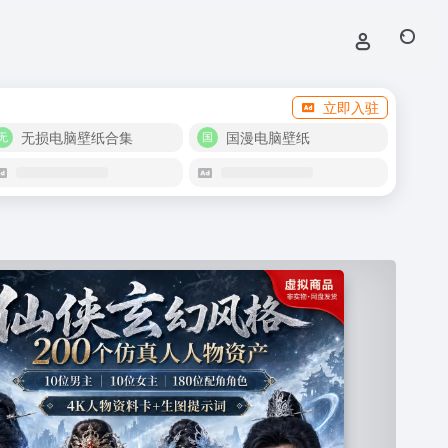
立即入驻
无损电脑壁纸合集
国漫电脑壁纸