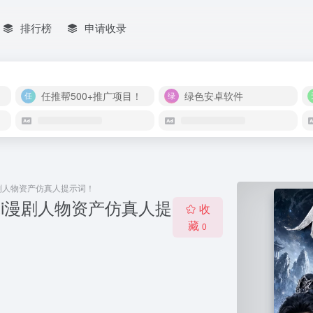
排行榜
申请收录
任推帮500+推广项目！
绿色安卓软件
漫剧人物资产仿真人提示词！
ai漫剧人物资产仿真人提
收
藏
0