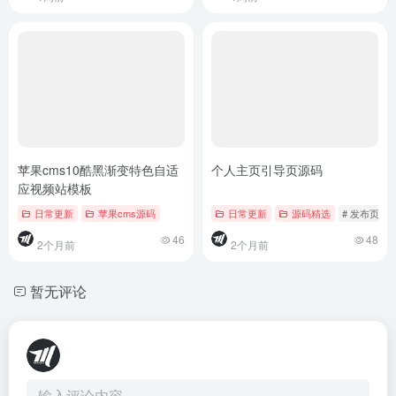
苹果cms10酷黑渐变特色自适
个人主页引导页源码
应视频站模板
日常更新
苹果cms源码
日常更新
源码精选
# 发布页
46
48
2个月前
2个月前
暂无评论